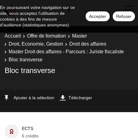
En poursuivant votre navigation sur ce
site, vous acceptez l'utilisation de
Accepter
Refuser
cookies à des fins de mesure
d'audience (statistiques anonymes).
Accueil
Offre de formation
Master
Droit, Economie, Gestion
Droit des affaires
Master Droit des affaires - Parcours : Juriste fiscaliste
Bloc transverse
Bloc transverse
Ajouter à la sélection
Télécharger
ECTS
6 crédits