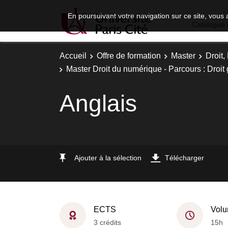
En poursuivant votre navigation sur ce site, vous 
Catalogue 
Accueil
Offre de formation
Master
Droit
Master Droit du numérique - Parcours : Droit
Anglais
Ajouter à la sélection
Télécharger
ECTS
Volu
3 crédits
15h