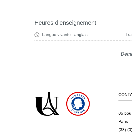
Heures d'enseignement
Langue vivante : anglais
Tra
Derni
CONT
85 bou
Paris
(33) (0