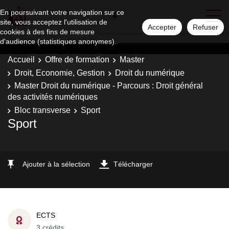
En poursuivant votre navigation sur ce
site, vous acceptez l'utilisation de
Accepter
Refuser
cookies à des fins de mesure
d'audience (statistiques anonymes).
Accueil
Offre de formation
Master
Droit, Economie, Gestion
Droit du numérique
Master Droit du numérique - Parcours : Droit général
des activités numériques
Bloc transverse
Sport
Sport
Ajouter à la sélection
Télécharger
ECTS
3 crédits