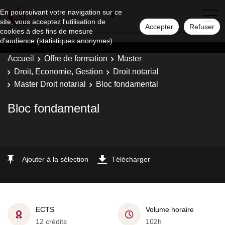
En poursuivant votre navigation sur ce
site, vous acceptez l'utilisation de
Accepter
Refuser
cookies à des fins de mesure
d'audience (statistiques anonymes).
Accueil
Offre de formation
Master
Droit, Economie, Gestion
Droit notarial
Master Droit notarial
Bloc fondamental
Bloc fondamental
Ajouter à la sélection
Télécharger
ECTS
Volume horaire
12 crédits
102h