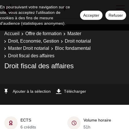
En poursuivant votre navigation sur ce
site, vous acceptez l'utilisation de
Accepter
Refuser
cookies à des fins de mesure
d'audience (statistiques anonymes).
Accueil
Offre de formation
Master
Droit, Economie, Gestion
Droit notarial
Master Droit notarial
Bloc fondamental
Droit fiscal des affaires
Droit fiscal des affaires
Ajouter à la sélection
Télécharger
ECTS
Volume horaire
6 crédits
51h