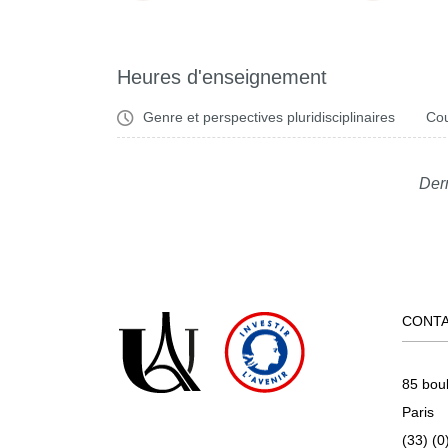
Heures d'enseignement
Genre et perspectives pluridisciplinaires
Cou
Dern
CONT
85 bou
Paris
(33) (0