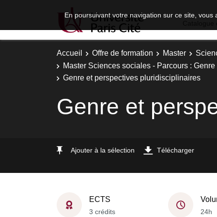
En poursuivant votre navigation sur ce site, vous 
Catalogue 
Accueil
Offre de formation
Master
Scien
Master Sciences sociales - Parcours : Genre 
Genre et perspectives pluridisciplinaires
Genre et perspec
Ajouter à la sélection
Télécharger
ECTS
Volu
3 crédits
24h