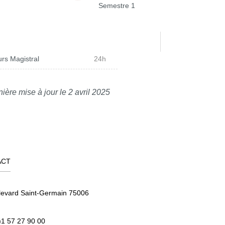
Semestre 1
rs Magistral
24h
ière mise à jour le 2 avril 2025
ACT
levard Saint-Germain 75006
)1 57 27 90 00