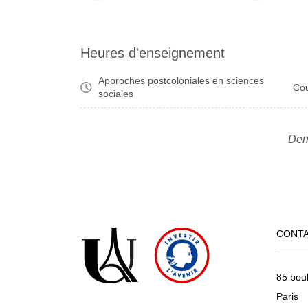
Heures d'enseignement
Approches postcoloniales en sciences
Cou
sociales
Dern
CONT
85 bou
Paris