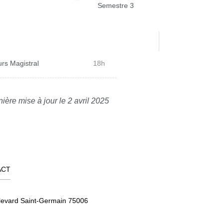
Semestre 3
rs Magistral
18h
ière mise à jour le 2 avril 2025
ACT
levard Saint-Germain 75006