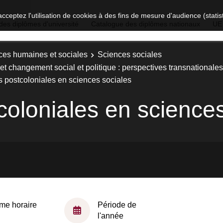
acceptez l'utilisation de cookies à des fins de mesure d'audience (stat
des diplômes d'université
Catalogue des diplômes nationaux
UE
ces humaines et sociales
Sciences sociales
et changement social et politique : perspectives transnationales
 postcoloniales en sciences sociales
oloniales en sciences
me horaire
Période de
l'année