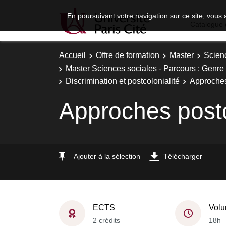
En poursuivant votre navigation sur ce site, vous 
Catalogue 
Accueil
Offre de formation
Master
Scien
Master Sciences sociales - Parcours : Genre 
Discrimination et postcolonialité
Approches
Approches postc
Ajouter à la sélection
Télécharger
ECTS
Volu
2 crédits
18h