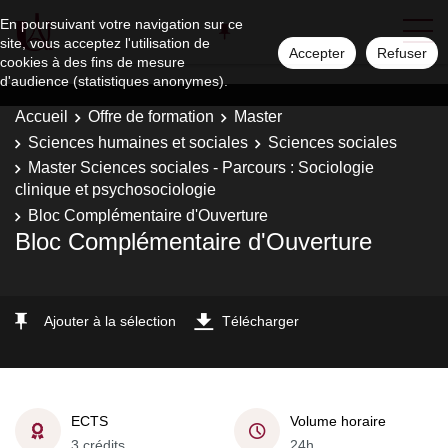
En poursuivant votre navigation sur ce
site, vous acceptez l'utilisation de
Accepter
Refuser
cookies à des fins de mesure
d'audience (statistiques anonymes).
Accueil
Offre de formation
Master
Sciences humaines et sociales
Sciences sociales
Master Sciences sociales - Parcours : Sociologie
clinique et psychosociologie
Bloc Complémentaire d'Ouverture
Bloc Complémentaire d'Ouverture
Ajouter à la sélection
Télécharger
ECTS
Volume horaire
3 crédits
24h