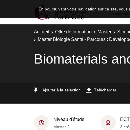
En poursuivant votre navigation sur ce site, vous 
Catalogue 
Accueil
Offre de formation
Master
Scien
Master Biologie Santé - Parcours : Développ
Biomaterials an
Ajouter à la sélection
Télécharger
Niveau d'étude
ECT
Master 2
3 cré