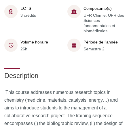
ECTS
Composante(s)
3 crédits
UFR Chimie, UFR des
Sciences
fondamentales et
biomédicales
Volume horaire
Période de l'année
26h
Semestre 2
Description
This course
addresses numerous research topics in
chemistry (medicine, materials, catalysis, energy…) and
aims to introduce students to the management of a
collaborative research project.
The training sequence
encompasses (i) the bibliographic review, (ii) the design of