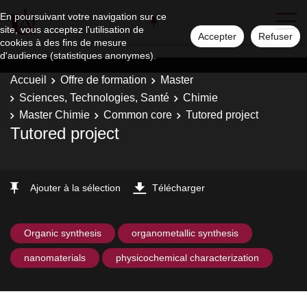
En poursuivant votre navigation sur ce
site, vous acceptez l'utilisation de
Accepter
Refuser
cookies à des fins de mesure
d'audience (statistiques anonymes).
Accueil
Offre de formation
Master
Sciences, Technologies, Santé
Chimie
Master Chimie
Common core
Tutored project
Tutored project
Ajouter à la sélection
Télécharger
Organic synthesis
organometallic synthesis
nanomaterials
physicochemical characterization