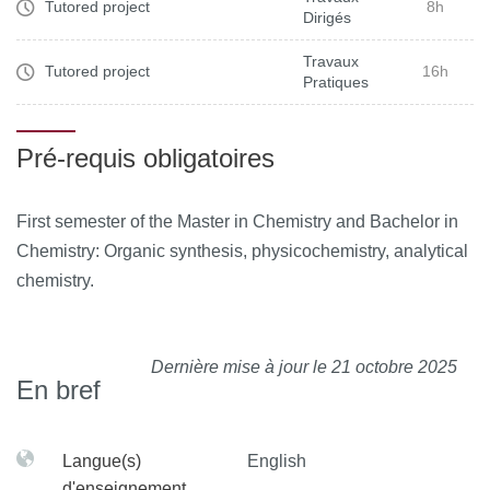
Tutored project
8h
Dirigés
Travaux
Tutored project
16h
Pratiques
Pré-requis obligatoires
First semester of the Master in Chemistry and Bachelor in
Chemistry: Organic synthesis, physicochemistry, analytical
chemistry.
Dernière mise à jour le 21 octobre 2025
En bref
Langue(s)
English
d'enseignement