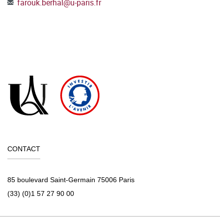
farouk.berhal
@
u-paris.fr
CONTACT
85 boulevard Saint-Germain 75006 Paris
(33) (0)1 57 27 90 00