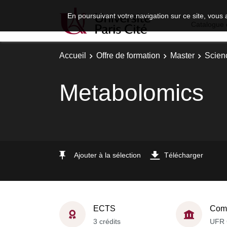
En poursuivant votre navigation sur ce site, vous 
Catalogue 
Accueil
Offre de formation
Master
Scien
Metabolomics
Ajouter à la sélection
Télécharger
ECTS
Comp
3 crédits
UFR 