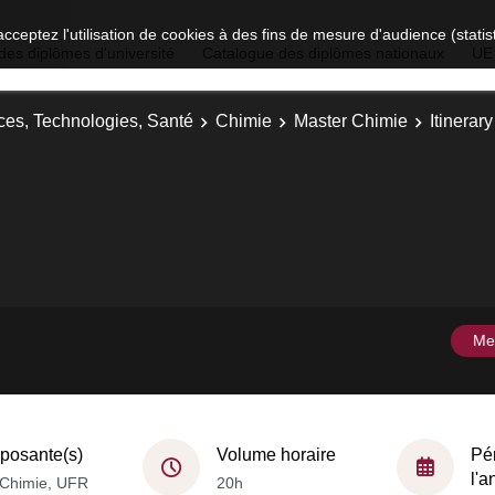
acceptez l'utilisation de cookies à des fins de mesure d'audience (stat
des diplômes d'université
Catalogue des diplômes nationaux
UE
ces, Technologies, Santé
Chimie
Master Chimie
Itinerar
Me
osante(s)
Volume horaire
Pé
l'
Chimie, UFR
20h