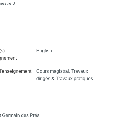
estre 3
s)
English
ignement
d'enseignement
Cours magistral, Travaux
dirigés & Travaux pratiques
 Germain des Prés