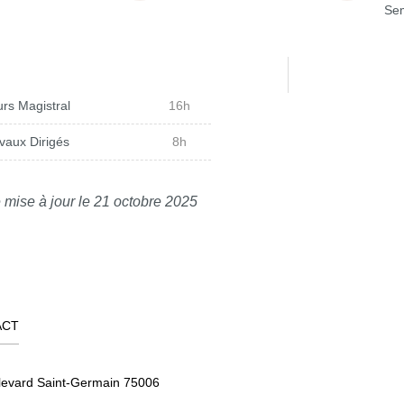
Sem
rs Magistral
16h
vaux Dirigés
8h
 mise à jour le 21 octobre 2025
ACT
levard Saint-Germain 75006