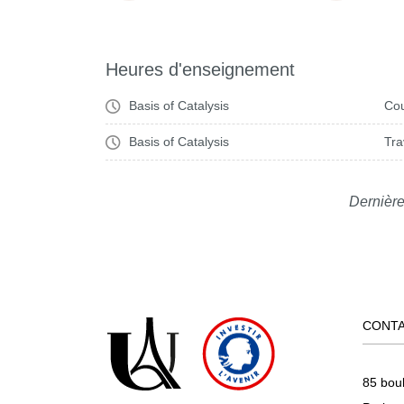
Heures d'enseignement
Basis of Catalysis
Cou
Basis of Catalysis
Tra
Dernière
CONT
85 bou