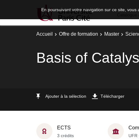
En poursuivant votre navigation sur ce site, vous 
Catalogue 
Accueil
Offre de formation
Master
Scien
Basis of Catalys
Ajouter à la sélection
Télécharger
ECTS
Comp
3 crédits
UFR 