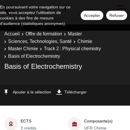
En poursuivant votre navigation sur ce
site, vous acceptez l'utilisation de
Accepter
Refuser
cookies à des fins de mesure
d'audience (statistiques anonymes).
Accueil
Offre de formation
Master
Sciences, Technologies, Santé
Chimie
Master Chimie
Track 2 : Physical chemistry
Basis of Electrochemistry
Basis of Electrochemistry
Ajouter à la sélection
Télécharger
ECTS
Composante(s)
3 crédits
UFR Chimie