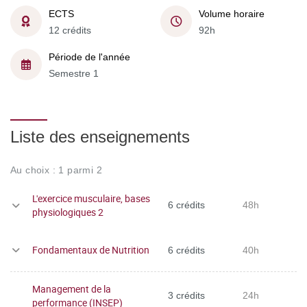
ECTS
Volume horaire
12 crédits
92h
Période de l'année
Semestre 1
Liste des enseignements
Au choix : 1 parmi 2
L'exercice musculaire, bases
6 crédits
48h
physiologiques 2
Fondamentaux de Nutrition
6 crédits
40h
Management de la
3 crédits
24h
performance (INSEP)