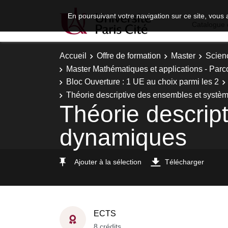
En poursuivant votre navigation sur ce site, vous 
Catalogue 
Accueil
Offre de formation
Master
Scien
Master Mathématiques et applications - Parc
Bloc Ouverture : 1 UE au choix parmi les 2
Théorie descriptive des ensembles et syst
Théorie descrip
dynamiques
Ajouter à la sélection
Télécharger
ECTS
8 crédits