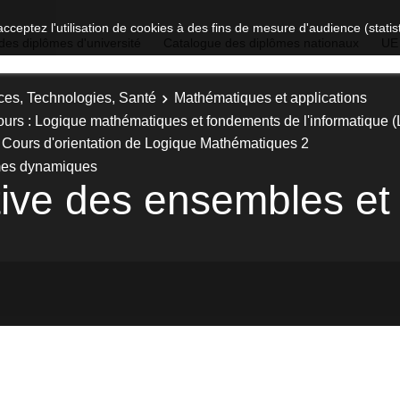
acceptez l'utilisation de cookies à des fins de mesure d'audience (stat
des diplômes d'université
Catalogue des diplômes nationaux
UE
ces, Technologies, Santé
Mathématiques et applications
ours : Logique mathématiques et fondements de l'informatique 
Cours d'orientation de Logique Mathématiques 2
èmes dynamiques
tive des ensembles e