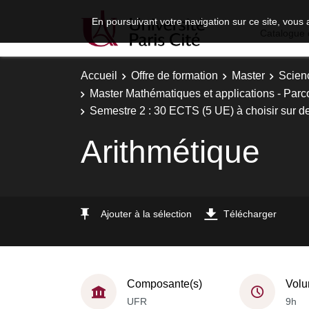
En poursuivant votre navigation sur ce site, vous 
Catalogue 
Accueil
Offre de formation
Master
Scien
Master Mathématiques et applications - Parc
Semestre 2 : 30 ECTS (5 UE) à choisir sur d
Arithmétique
Ajouter à la sélection
Télécharger
Composante(s)
Volu
UFR
9h