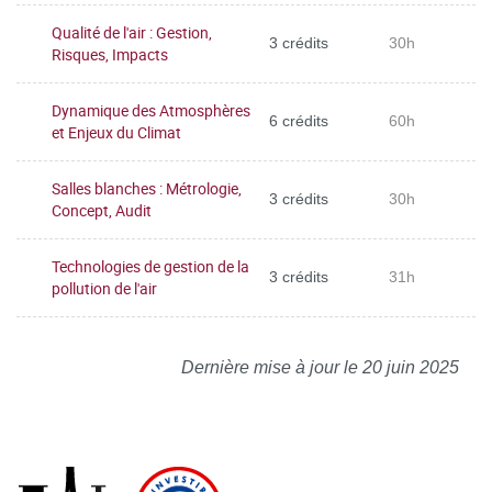
Qualité de l'air : Gestion,
3 crédits
30h
Risques, Impacts
Dynamique des Atmosphères
6 crédits
60h
et Enjeux du Climat
Salles blanches : Métrologie,
3 crédits
30h
Concept, Audit
Technologies de gestion de la
3 crédits
31h
pollution de l'air
Dernière mise à jour le 20 juin 2025