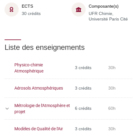
ECTS
Composante(s)
30 crédits
UFR Chimie,
Université Paris Cité
Liste des enseignements
Physico-chimie
3 crédits
30h
Atmosphérique
Aérosols Atmosphériques
3 crédits
30h
Métrologie de l'Atmosphère et
6 crédits
60h
projet
Modèles de Qualité de l'Air
3 crédits
30h