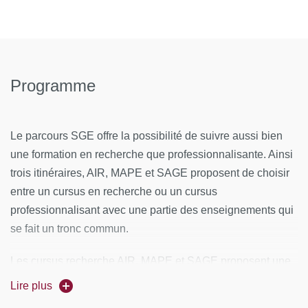
Programme
Le parcours SGE offre la possibilité de suivre aussi bien
une formation en recherche que professionnalisante. Ainsi
trois itinéraires, AIR, MAPE et SAGE proposent de choisir
entre un cursus en recherche ou un cursus
professionnalisant avec une partie des enseignements qui
se fait un tronc commun.
Les cursus recherche AIR, MAPE et SAGE proposent une
formation par et à la recherche. Le parcours SGE est le fruit
Lire plus
d'une cohabilitation entre les enseignants-chercheurs