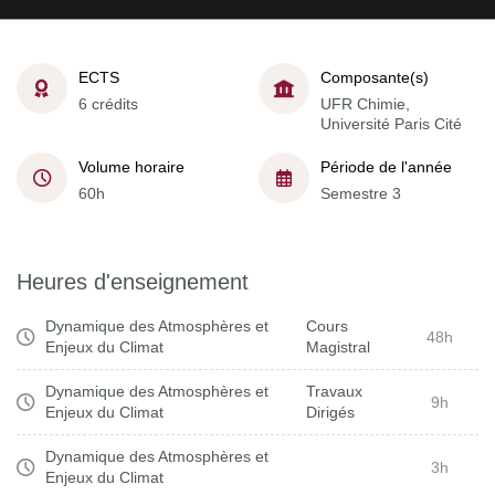
ECTS
Composante(s)
6 crédits
UFR Chimie,
Université Paris Cité
Volume horaire
Période de l'année
60h
Semestre 3
Heures d'enseignement
Dynamique des Atmosphères et
Cours
48h
Enjeux du Climat
Magistral
Dynamique des Atmosphères et
Travaux
9h
Enjeux du Climat
Dirigés
Dynamique des Atmosphères et
3h
Enjeux du Climat