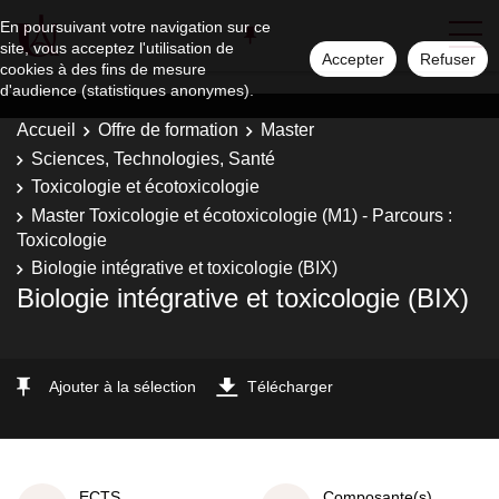
En poursuivant votre navigation sur ce
site, vous acceptez l'utilisation de
Accepter
Refuser
cookies à des fins de mesure
d'audience (statistiques anonymes).
Accueil
Offre de formation
Master
Sciences, Technologies, Santé
Toxicologie et écotoxicologie
Master Toxicologie et écotoxicologie (M1) - Parcours :
Toxicologie
Biologie intégrative et toxicologie (BIX)
Biologie intégrative et toxicologie (BIX)
Ajouter à la sélection
Télécharger
ECTS
Composante(s)