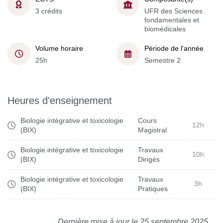
3 crédits
UFR des Sciences
fondamentales et
biomédicales
Volume horaire
Période de l'année
25h
Semestre 2
Heures d'enseignement
Biologie intégrative et toxicologie
Cours
12h
(BIX)
Magistral
Biologie intégrative et toxicologie
Travaux
10h
(BIX)
Dirigés
Biologie intégrative et toxicologie
Travaux
3h
(BIX)
Pratiques
Dernière mise à jour le 25 septembre 2025