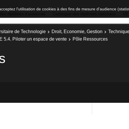
acceptez l'utilisation de cookies à des fins de mesure d'audience (stat
des diplômes d'université
Catalogue des diplômes nationaux
UE
sitaire de Technologie
Droit, Economie, Gestion
Technique
E 5.4. Piloter un espace de vente
Pôle Ressources
s