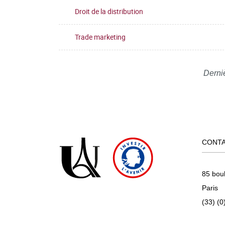
Droit de la distribution
Trade marketing
Derni
CONT
85 bou
Paris
(33) (0