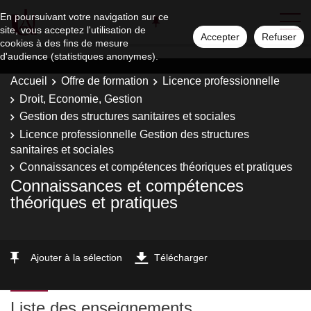
En poursuivant votre navigation sur ce
site, vous acceptez l'utilisation de
Accepter
Refuser
cookies à des fins de mesure
d'audience (statistiques anonymes).
Accueil
Offre de formation
Licence professionnelle
Droit, Economie, Gestion
Gestion des structures sanitaires et sociales
Licence professionnelle Gestion des structures
sanitaires et sociales
Connaissances et compétences théoriques et pratiques
Connaissances et compétences
théoriques et pratiques
Ajouter à la sélection
Télécharger
Liste des enseignements