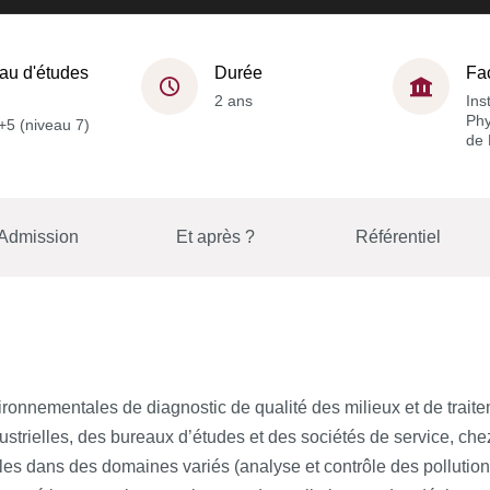
au d'études
Durée
Fa
2 ans
Ins
Phy
+5 (niveau 7)
de 
Admission
Et après ?
Référentiel
ronnementales de diagnostic de qualité des milieux et de trait
ustrielles, des bureaux d’études et des sociétés de service, c
riales dans des domaines variés (analyse et contrôle des pollutio