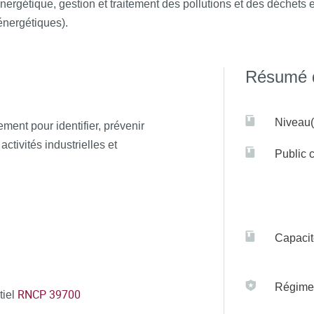
nergétique, gestion et traitement des pollutions et des déchets 
énergétiques).
Résumé d
Niveau(
ment pour identifier, prévenir
ctivités industrielles et
Public c
Capacit
Régime(
RNCP 39700
tiel