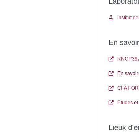
Laboratoi
Institut 
En savoir
RNCP39
En savoir
CFA FOR
Etudes et
Lieux d'