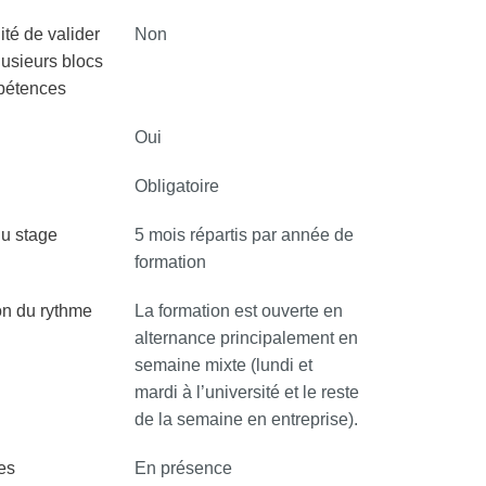
ité de valider
Non
lusieurs blocs
pétences
Oui
Obligatoire
u stage
5 mois répartis par année de
formation
on du rythme
La formation est ouverte en
alternance principalement en
semaine mixte (lundi et
mardi à l’université et le reste
de la semaine en entreprise).
es
En présence