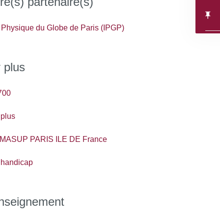
re(s) partenaire(s)
de Physique du Globe de Paris (IPGP)
 plus
700
 plus
MASUP PARIS ILE DE France
 handicap
enseignement