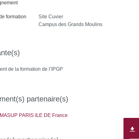
ignement
 de formation
Site Cuvier
Campus des Grands Moulins
nte(s)
nt de la formation de l’IPGP
ment(s) partenaire(s)
MASUP PARIS ILE DE France