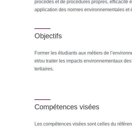
procédés et de procédures propres, efficacité é
application des normes environnementales et 
Objectifs
Former les étudiants aux métiers de l’environne
et/ou traiter les impacts environnementaux des a
tertiaires.
Compétences visées
Les compétences visées sont celles du référen