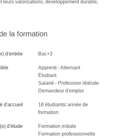
et leurs valorisations, développement durable,
e la formation
x) d'entrée
Bac+3
ible
Apprenti - Alternant
Étudiant
Salarié - Profession libérale
Demandeur d'emploi
é d'accueil
18 étudiants/ année de
formation
s) d'étude
Formation initiale
Formation professionnelle