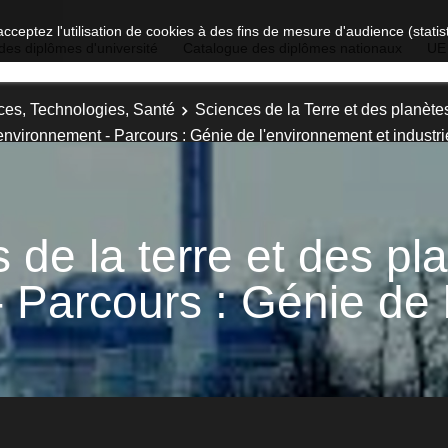
acceptez l'utilisation de cookies à des fins de mesure d'audience (stat
des diplômes d'université
Catalogue des diplômes nationaux
UE
ces, Technologies, Santé
Sciences de la Terre et des planèt
 environnement - Parcours : Génie de l'environnement et industri
de la terre et des pl
 Parcours : Génie de 