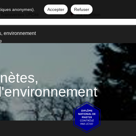
istiques anonymes).
Accepter
Refuser
 Transverses UPCité
Ma sélection
es, environnement
e
anètes,
l'environnement