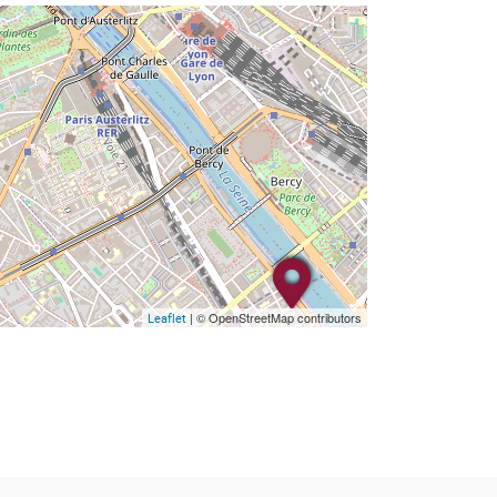
| © OpenStreetMap contributors
Leaflet