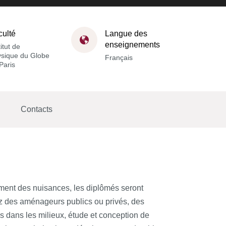
culté
Langue des
enseignements
titut de
sique du Globe
Français
Paris
Contacts
ement des nuisances, les diplômés seront
hez des aménageurs publics ou privés, des
ns dans les milieux, étude et conception de