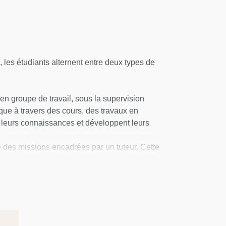
les étudiants alternent entre deux types de
en groupe de travail, sous la supervision
ique à travers des cours, des travaux en
t leurs connaissances et développent leurs
ie des missions encadrées par un tuteur. Cette
es réelles et de bénéficier des conseils et
 études.