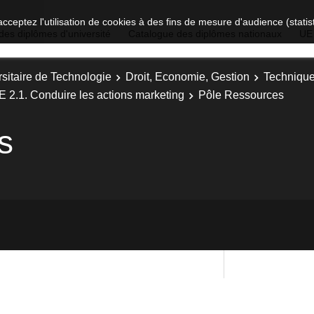
acceptez l'utilisation de cookies à des fins de mesure d'audience (stat
des diplômes d'université
Catalogue des diplômes nationaux
UE
sitaire de Technologie
Droit, Economie, Gestion
Technique
E 2.1. Conduire les actions marketing
Pôle Ressources
s