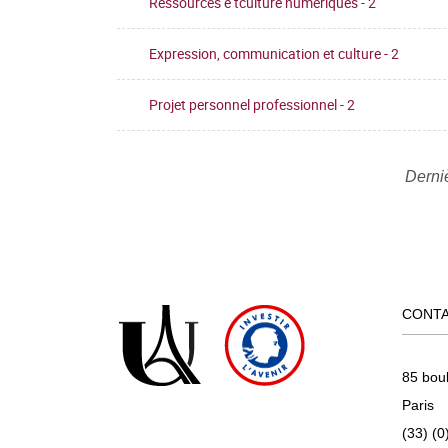
Ressources e tculture numériques - 2
Expression, communication et culture - 2
Projet personnel professionnel - 2
Derni
CONT
85 bou
Paris
(33) (0