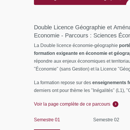
Aménagement, Environnement,
Développement / Economie - Parcours :
Sciences Économiques et Sociales
Double Licence Géographie et Amén
Economie - Parcours : Sciences Éco
La Double licence économie-géographie
port
formation exigeante en économie et géog
répondre aux enjeux économiques et territoriau
"Économie" (sans Gestion) et la Licence "Gé
La formation repose sur des
enseignements f
derniers ont pour thème les "Inégalités" (L1), "
Voir la page complète de ce parcours
Semestre 01
Semestre 02