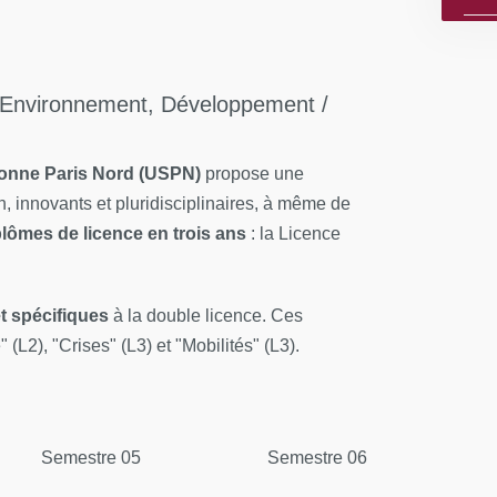
 Environnement, Développement /
rbonne Paris Nord (USPN)
propose une
 innovants et pluridisciplinaires, à même de
lômes de licence en trois ans
: la Licence
et spécifiques
à la double licence. Ces
(L2), "Crises" (L3) et "Mobilités" (L3).
Semestre 05
Semestre 06