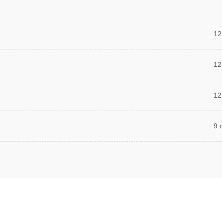
12
12
12
9 