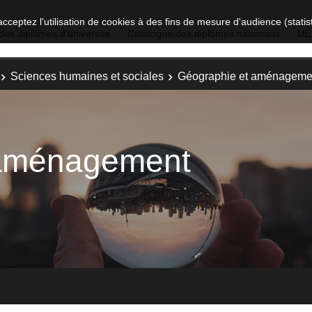
acceptez l'utilisation de cookies à des fins de mesure d'audience (stat
des diplômes d'université
Catalogue des diplômes nationaux
UE
Sciences humaines et sociales
Géographie et aménageme
 aménagement