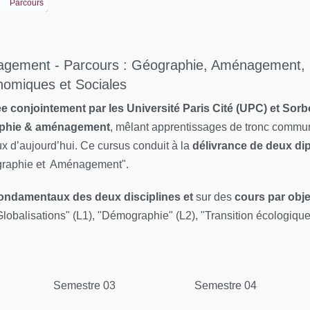
Parcours
agement - Parcours : Géographie, Aménagement,
nomiques et Sociales
ée conjointement par les Université Paris Cité (UPC) et So
raphie & aménagement
, mêlant apprentissages de tronc commun,
x d’aujourd’hui. Ce cursus conduit à la
délivrance de deux dip
ographie et Aménagement".
ondamentaux des deux disciplines
et
sur des
cours par obj
Globalisations" (L1), "Démographie" (L2), "Transition écologique" 
Semestre 03
Semestre 04