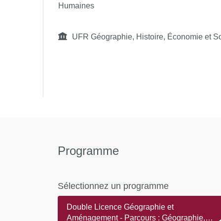
Humaines
UFR Géographie, Histoire, Économie et S
Programme
Sélectionnez un programme
Double Licence Géographie et
Aménagement - Parcours : Géographie,