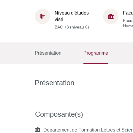
Niveau d'études
Facu
visé
Facul
Huma
BAC +3 (niveau 6)
Présentation
Programme
Présentation
Composante(s)
Département de Formation Lettres et Scie