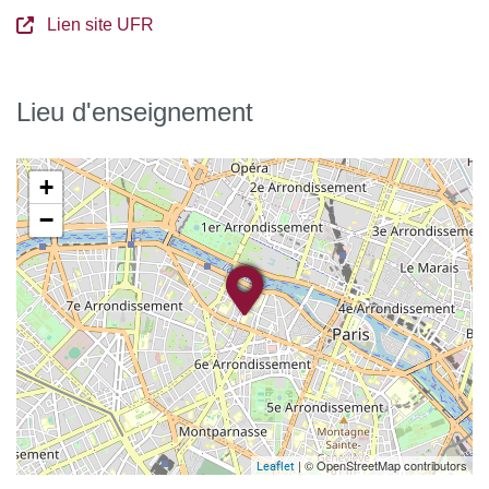
Lien site UFR
Lieu d'enseignement
+
−
| © OpenStreetMap contributors
Leaflet