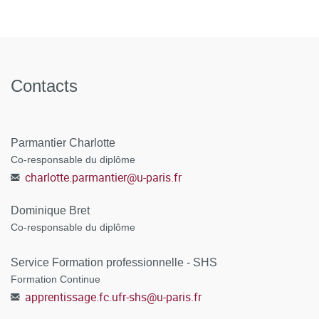
95%
75%
100%
16%
89%
Contacts
Parmantier Charlotte
Co-responsable du diplôme
charlotte.parmantier
@
u-paris.fr
Dominique Bret
Co-responsable du diplôme
Service Formation professionnelle - SHS
Formation Continue
apprentissage.fc.ufr-shs
@
u-paris.fr