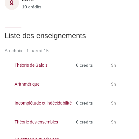
10 crédits
Liste des enseignements
Au choix : 1 parmi 15
Théorie de Galois
6 crédits
9h
Arithmétique
9h
Incomplétude et indécidabilité
6 crédits
9h
Théorie des ensembles
6 crédits
9h