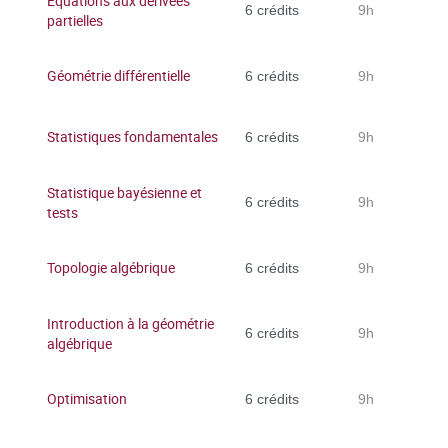
Equations aux dérivées
6 crédits
9h
partielles
Géométrie différentielle
6 crédits
9h
Statistiques fondamentales
6 crédits
9h
Statistique bayésienne et
6 crédits
9h
tests
Topologie algébrique
6 crédits
9h
Introduction à la géométrie
6 crédits
9h
algébrique
Optimisation
6 crédits
9h