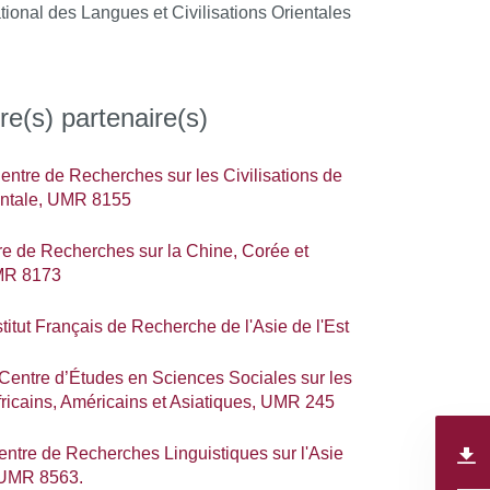
ational des Langues et Civilisations Orientales
re(s) partenaire(s)
tre de Recherches sur les Civilisations de
ientale, UMR 8155
e de Recherches sur la Chine, Corée et
MR 8173
titut Français de Recherche de l'Asie de l'Est
ntre d’Études en Sciences Sociales sur les
ricains, Américains et Asiatiques, UMR 245
tre de Recherches Linguistiques sur l'Asie
 UMR 8563.