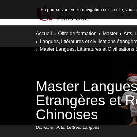
En poursuivant votre navigation sur ce site, vous 
Catalogue 
Accueil
Offre de formation
Master
Arts, 
Langues, littératures et civilisations étrangèr
Master Langues, Littératures et Civilisation
Master Langues, 
Etrangères et R
Chinoises
Domaine : Arts, Lettres, Langues