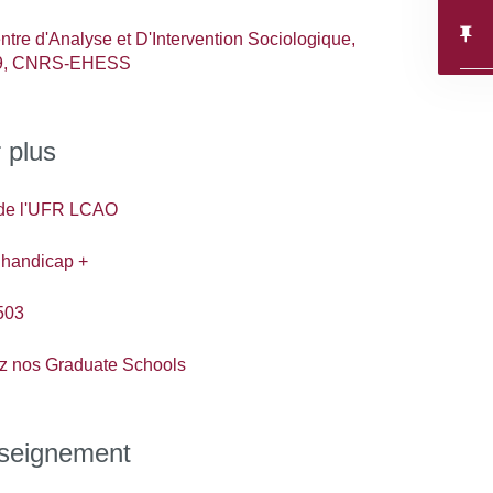
re d'Analyse et D'Intervention Sociologique,
9, CNRS-EHESS
 plus
 de l'UFR LCAO
 handicap +
503
z nos Graduate Schools
nseignement