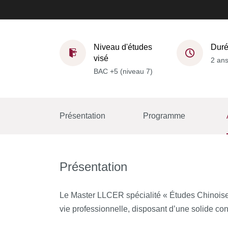
Niveau d'études
Dur
visé
2 an
BAC +5 (niveau 7)
Présentation
Programme
Présentation
Le Master LLCER spécialité « Études Chinoises 
vie professionnelle, disposant d’une solide con