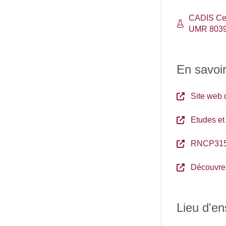
CADIS Cent
UMR 803
En savoir
Site web
Etudes et
RNCP31
Découvre
Lieu d'e